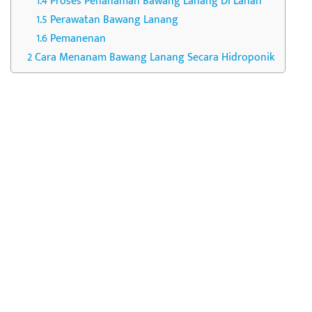
Proses Penanaman Bawang Lanang Di Lahan
Perawatan Bawang Lanang
Pemanenan
Cara Menanam Bawang Lanang Secara Hidroponik