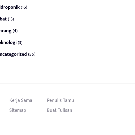
idroponik
(16)
bat
(13)
orang
(4)
eknologi
(3)
ncategorized
(55)
Kerja Sama
Penulis Tamu
Sitemap
Buat Tulisan