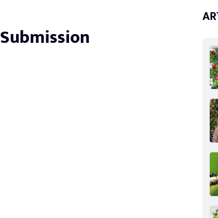
AR
 Submission