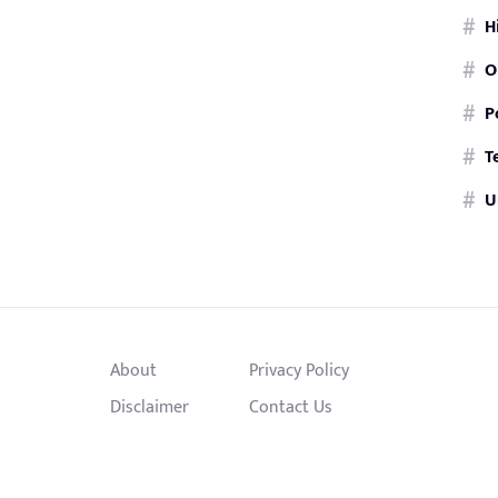
H
O
P
T
U
About
Privacy Policy
Disclaimer
Contact Us