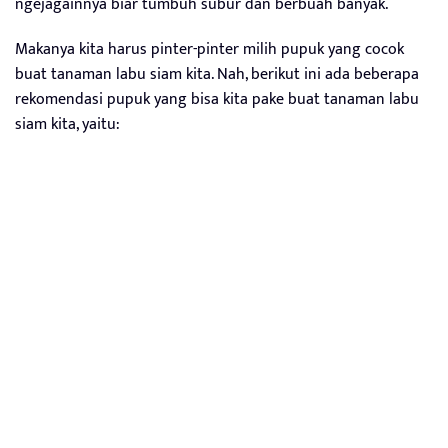
ngejagainnya biar tumbuh subur dan berbuah banyak.
Makanya kita harus pinter-pinter milih pupuk yang cocok
buat tanaman labu siam kita. Nah, berikut ini ada beberapa
rekomendasi pupuk yang bisa kita pake buat tanaman labu
siam kita, yaitu: