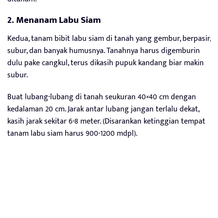
2. Menanam Labu Siam
Kedua, tanam bibit labu siam di tanah yang gembur, berpasir,
subur, dan banyak humusnya. Tanahnya harus digemburin
dulu pake cangkul, terus dikasih pupuk kandang biar makin
subur.
Buat lubang-lubang di tanah seukuran 40×40 cm dengan
kedalaman 20 cm. Jarak antar lubang jangan terlalu dekat,
kasih jarak sekitar 6-8 meter. (Disarankan ketinggian tempat
tanam labu siam harus 900-1200 mdpl).