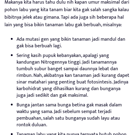
Makanya kita harus tahu dulu nih kapan umur maksimal dari
pohon labu yang kita tanam biar kita gak salah sangka kalau
bibitnya jelek atau gimana. Tapi ada juga sih beberapa hal
lain yang bisa bikin tanaman labu gak berbuah, misalnya:
Ada mutasi gen yang bikin tanaman jadi mandul dan
gak bisa berbuah lagi.
Sering kasih pupuk kebanyakan, apalagi yang
kandungan Nitrogennya tinggi. Jadi tanamannya
tumbuh subur banget sampai daunnya lebat dan
rimbun. Nah, akibatnya kan tanaman jadi kurang dapet
sinar matahari yang penting buat fotosintesis. Jadinya
karbohidrat yang dihasilkan kurang dan bunganya
juga jadi sedikit dan gak maksimal.
Bunga jantan sama bunga betina gak masak dalam
waktu yang sama. Jadi sebelum sempat terjadi
pembuahan, salah satu bunganya sudah layu atau
rontok duluan.
Tanaman labu yang kita punya ternyata butuh pohon