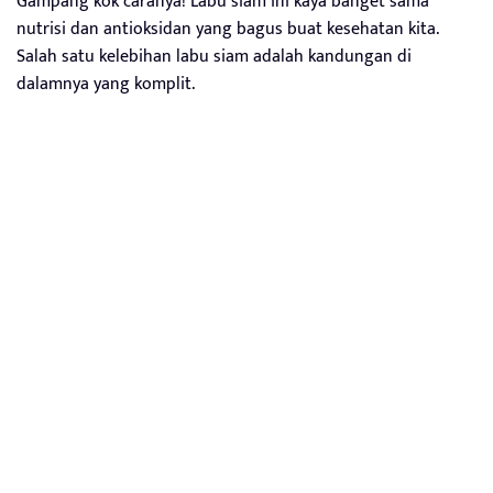
Gampang kok caranya! Labu siam ini kaya banget sama
nutrisi dan antioksidan yang bagus buat kesehatan kita.
Salah satu kelebihan labu siam adalah kandungan di
dalamnya yang komplit.