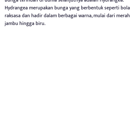
Bunga terindah di dunia selanjutnya adalah Hydrangea.
Hydrangea merupakan bunga yang berbentuk seperti bola
raksasa dan hadir dalam berbagai warna, mulai dari merah
jambu hingga biru.