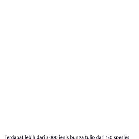
Terdapat lebih dari 3.000 jenis bunga tulip dari 150 spesies